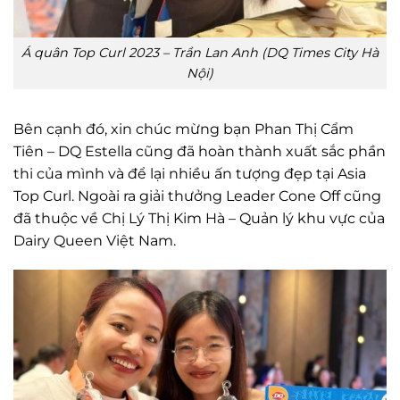
Á quân Top Curl 2023 – Trần Lan Anh (DQ Times City Hà
Nội)
Bên cạnh đó, xin chúc mừng bạn Phan Thị Cẩm
Tiên – DQ Estella cũng đã hoàn thành xuất sắc phần
thi của mình và để lại nhiều ấn tượng đẹp tại Asia
Top Curl. Ngoài ra giải thưởng Leader Cone Off cũng
đã thuộc về Chị Lý Thị Kim Hà – Quản lý khu vực của
Dairy Queen Việt Nam.