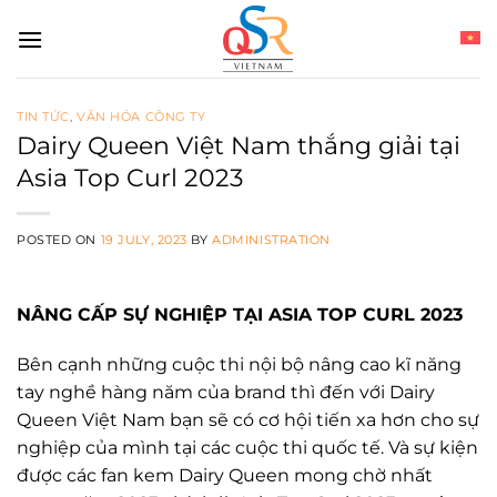
Skip
to
content
TIN TỨC
,
VĂN HÓA CÔNG TY
Dairy Queen Việt Nam thắng giải tại
Asia Top Curl 2023
POSTED ON
19 JULY, 2023
BY
ADMINISTRATION
NÂNG CẤP SỰ NGHIỆP TẠI ASIA TOP CURL 2023
Bên cạnh những cuộc thi nội bộ nâng cao kĩ năng
tay nghề hàng năm của brand thì đến với Dairy
Queen Việt Nam bạn sẽ có cơ hội tiến xa hơn cho sự
nghiệp của mình tại các cuộc thi quốc tế. Và sự kiện
được các fan kem Dairy Queen mong chờ nhất