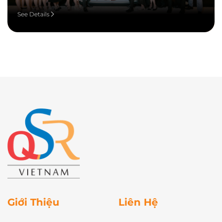
See Details
Giới Thiệu
Liên Hệ