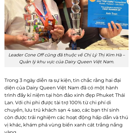
Leader Cone Off cũng đã thuộc về Chị Lý Thị Kim Hà –
Quản lý khu vực của Dairy Queen Việt Nam.
Trong 3 ngày diễn ra sự kiện, tin chắc rằng hai đại
diện của Dairy Queen Việt Nam đã có một hành
trình đầy kỉ niệm tại hòn đảo xinh đẹp Phuket Thái
Lan. Với chi phi được tài trợ 100% từ chi phí di
chuyển, lưu trú khách sạn 4 sao, các bạn thí sinh
còn được trải nghiệm các hoạt động hấp dẫn và thú
vị khác, khám phá vùng biển xanh cát trắng nắng
vàng.