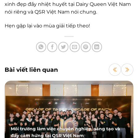
xinh đẹp đầy nhiệt huyết tại Dairy Queen Việt Nam
nói riêng và QSR Việt Nam nói chung.
Hẹn gặp lại vào mùa giải tiếp theo!
Bài viết liên quan
Môi trường làm việc chuyên nghiệp, sáng tạo và
đầy cảm hứng tại QSR Việt Nam