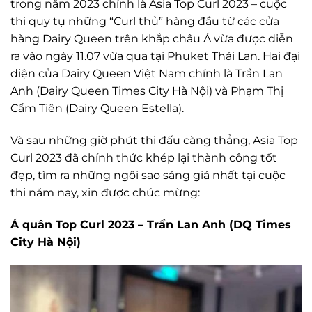
trong năm 2023 chính là Asia Top Curl 2023 – cuộc
thi quy tụ những “Curl thủ” hàng đầu từ các cửa
hàng Dairy Queen trên khắp châu Á vừa được diễn
ra vào ngày 11.07 vừa qua tại Phuket Thái Lan. Hai đại
diện của Dairy Queen Việt Nam chính là Trần Lan
Anh (Dairy Queen Times City Hà Nội) và Phạm Thị
Cẩm Tiên (Dairy Queen Estella).
Và sau những giờ phút thi đấu căng thẳng, Asia Top
Curl 2023 đã chính thức khép lại thành công tốt
đẹp, tìm ra những ngôi sao sáng giá nhất tại cuộc
thi năm nay, xin được chúc mừng:
Á quân Top Curl 2023 – Trần Lan Anh (DQ Times
City Hà Nội)