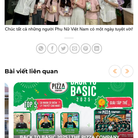
Chúc tất cả những người Phụ Nữ Việt Nam có một ngày tuyệt vời!
Bài viết liên quan
BACK TO BASIC 2025 | THE PIZZA COMPANY