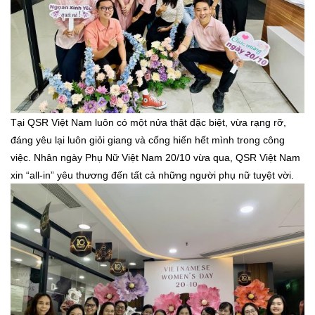
Tại QSR Việt Nam luôn có một nửa thật đặc biệt, vừa rạng rỡ,
đáng yêu lại luôn giỏi giang và cống hiến hết mình trong công
việc. Nhân ngày Phụ Nữ Việt Nam 20/10 vừa qua, QSR Việt Nam
xin “all-in” yêu thương đến tất cả những người phụ nữ tuyệt vời.