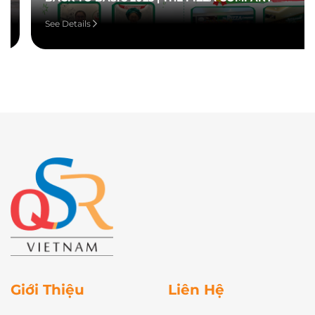
See Details
Giới Thiệu
Liên Hệ