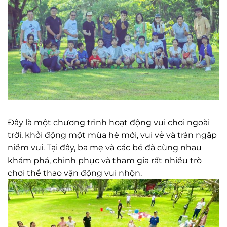
Đây là một chương trình hoạt động vui chơi ngoài
trời, khởi động một mùa hè mới, vui vẻ và tràn ngập
niềm vui. Tại đây, ba mẹ và các bé đã cùng nhau
khám phá, chinh phục và tham gia rất nhiều trò
chơi thể thao vận động vui nhộn.