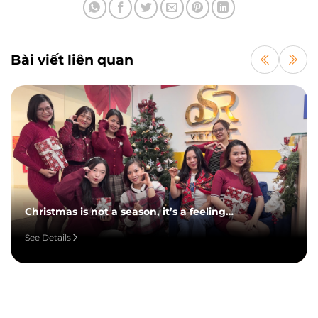
Bài viết liên quan
Christmas is not a season, it’s a feeling…
See Details