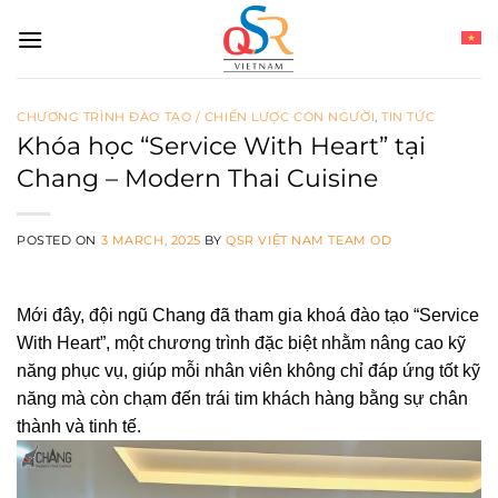
Skip
to
content
CHƯƠNG TRÌNH ĐÀO TẠO / CHIẾN LƯỢC CON NGƯỜI
,
TIN TỨC
Khóa học “Service With Heart” tại
Chang – Modern Thai Cuisine
POSTED ON
3 MARCH, 2025
BY
QSR VIỆT NAM TEAM OD
Mới đây, đội ngũ Chang đã tham gia khoá đào tạo “Service
With Heart”, một chương trình đặc biệt nhằm nâng cao kỹ
năng phục vụ, giúp mỗi nhân viên không chỉ đáp ứng tốt kỹ
năng mà còn chạm đến trái tim khách hàng bằng sự chân
thành và tinh tế.