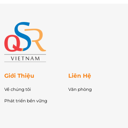
Giới Thiệu
Liên Hệ
Về chúng tôi
Văn phòng
Phát triển bền vững