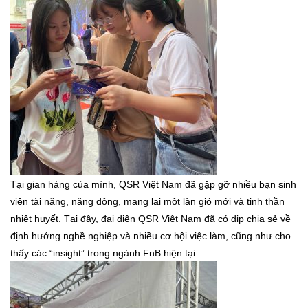
T
ại gian hàng của mình, QSR Việt Nam đã gặp gỡ nhiều bạn sinh
viên tài năng, năng động, mang lại một làn gió mới và tinh thần
nhiệt huyết. Tại đây, đại diện QSR Việt Nam đã có dịp chia sẻ về
định hướng nghề nghiệp và nhiều cơ hội việc làm, cũng như cho
thấy các “insight” trong ngành FnB hiện tại.