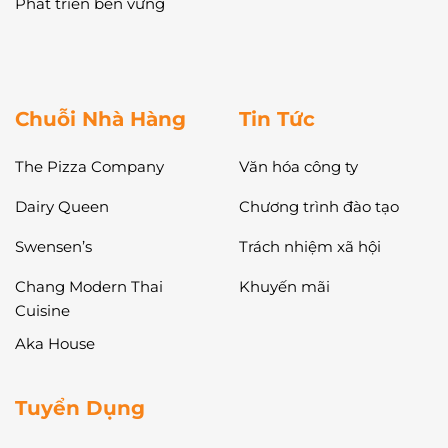
Phát triển bền vững
Chuỗi Nhà Hàng
Tin Tức
The Pizza Company
Văn hóa công ty
Dairy Queen
Chương trình đào tạo
Swensen’s
Trách nhiệm xã hội
Chang Modern Thai
Khuyến mãi
Cuisine
Aka House
Tuyển Dụng