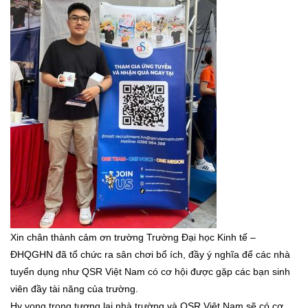
Xin chân thành cảm ơn trường Trường Đại học Kinh tế –
ĐHQGHN đã tổ chức ra sân chơi bổ ích, đầy ý nghĩa để các nhà
tuyển dụng như QSR Việt Nam có cơ hội được gặp các bạn sinh
viên đầy tài năng của trường.
Hy vọng trong tương lai nhà trường và QSR Việt Nam sẽ có cơ