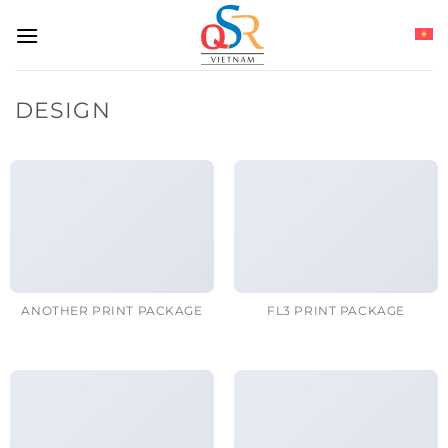
Skip
to
content
DESIGN
ANOTHER PRINT PACKAGE
FL3 PRINT PACKAGE